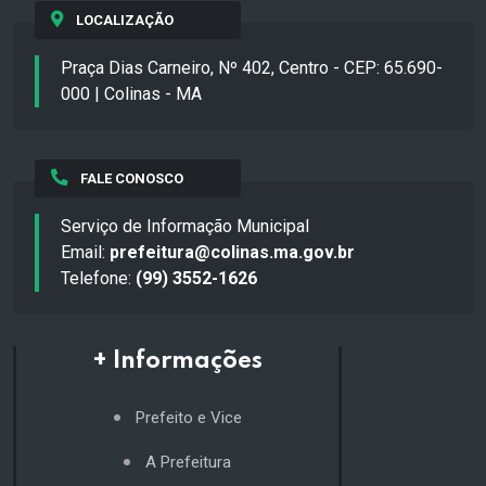
LOCALIZAÇÃO
Praça Dias Carneiro, Nº 402, Centro - CEP: 65.690-
000 | Colinas - MA
FALE CONOSCO
Serviço de Informação Municipal
Email:
prefeitura@colinas.ma.gov.br
Telefone:
(99) 3552-1626
+ Informações
Prefeito e Vice
A Prefeitura