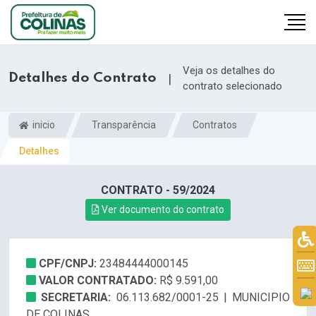
Veja os detalhes do
Detalhes do Contrato
|
contrato selecionado
inicio
Transparência
Contratos
Detalhes
CONTRATO - 59/2024
Ver documento do contrato
CPF/CNPJ:
23484444000145
VALOR CONTRATADO:
R$ 9.591,00
SECRETARIA:
06.113.682/0001-25 | MUNICIPIO
DE COLINAS