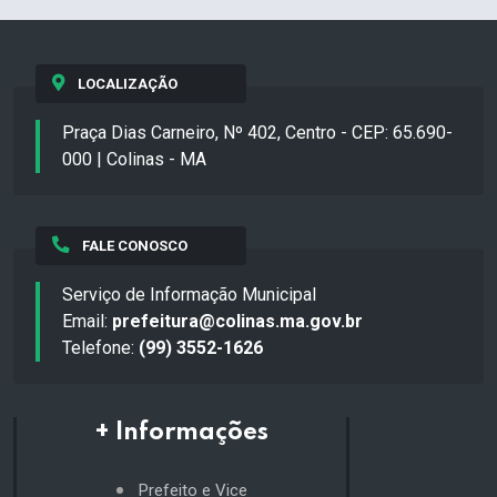
LOCALIZAÇÃO
Praça Dias Carneiro, Nº 402, Centro - CEP: 65.690-
000 | Colinas - MA
FALE CONOSCO
Serviço de Informação Municipal
Email:
prefeitura@colinas.ma.gov.br
Telefone:
(99) 3552-1626
+ Informações
Prefeito e Vice