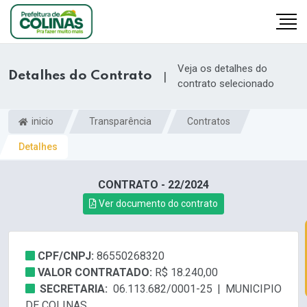
Veja os detalhes do
Detalhes do Contrato
|
contrato selecionado
inicio
Transparência
Contratos
Detalhes
CONTRATO - 22/2024
Ver documento do contrato
CPF/CNPJ:
86550268320
VALOR CONTRATADO:
R$ 18.240,00
SECRETARIA:
06.113.682/0001-25 | MUNICIPIO
DE COLINAS