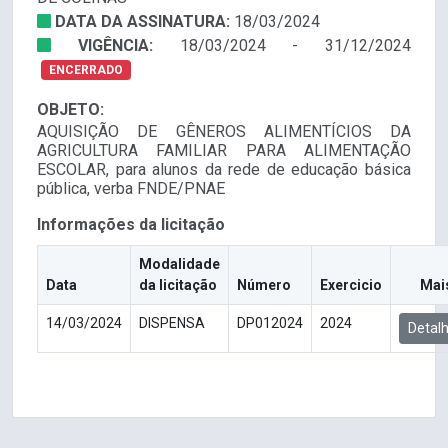
DATA DA ASSINATURA:
18/03/2024
VIGÊNCIA:
18/03/2024 - 31/12/2024
ENCERRADO
OBJETO:
AQUISIÇÃO DE GÊNEROS ALIMENTÍCIOS DA
AGRICULTURA FAMILIAR PARA ALIMENTAÇÃO
ESCOLAR, para alunos da rede de educação básica
pública, verba FNDE/PNAE
Informações da licitação
Modalidade
Data
da licitação
Número
Exercicio
Mai
14/03/2024
DISPENSA
DP012024
2024
Detal