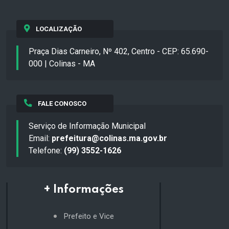
LOCALIZAÇÃO
Praça Dias Carneiro, Nº 402, Centro - CEP: 65.690-
000 | Colinas - MA
FALE CONOSCO
Serviço de Informação Municipal
Email:
prefeitura@colinas.ma.gov.br
Telefone:
(99) 3552-1626
+ Informações
Prefeito e Vice