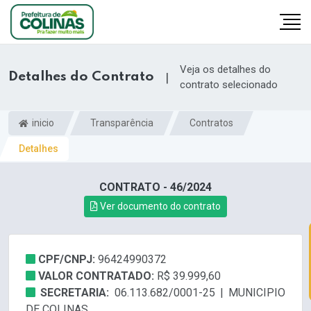
Veja os detalhes do
Detalhes do Contrato
|
contrato selecionado
inicio
Transparência
Contratos
Detalhes
CONTRATO - 46/2024
Ver documento do contrato
CPF/CNPJ:
96424990372
VALOR CONTRATADO:
R$ 39.999,60
SECRETARIA:
06.113.682/0001-25 | MUNICIPIO
DE COLINAS