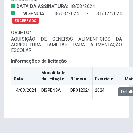
DATA DA ASSINATURA:
18/03/2024
VIGÊNCIA:
18/03/2024 - 31/12/2024
ENCERRADO
OBJETO:
AQUISIÇÃO DE GENEROS ALIMENTICIOS DA
AGRICULTURA FAMILIAR PARA ALIMENTAÇÃO
ESCOLAR.
Informações da licitação
Modalidade
Data
da licitação
Número
Exercicio
Mai
14/03/2024
DISPENSA
DP012024
2024
Detal