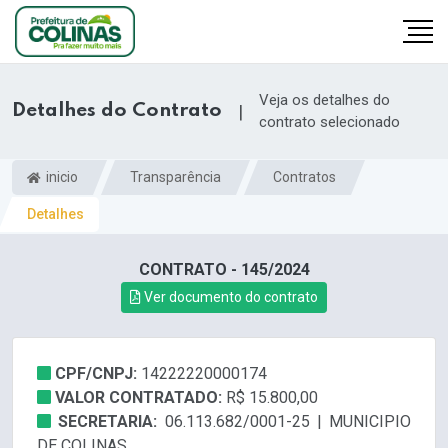
Veja os detalhes do
Detalhes do Contrato
|
contrato selecionado
inicio
Transparência
Contratos
Detalhes
CONTRATO - 145/2024
Ver documento do contrato
CPF/CNPJ:
14222220000174
VALOR CONTRATADO:
R$ 15.800,00
SECRETARIA:
06.113.682/0001-25 | MUNICIPIO
DE COLINAS