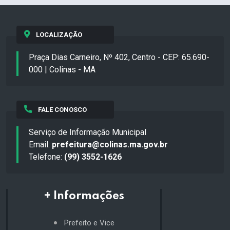
LOCALIZAÇÃO
Praça Dias Carneiro, Nº 402, Centro - CEP: 65.690-
000 | Colinas - MA
FALE CONOSCO
Serviço de Informação Municipal
Email:
prefeitura@colinas.ma.gov.br
Telefone:
(99) 3552-1626
+ Informações
Prefeito e Vice