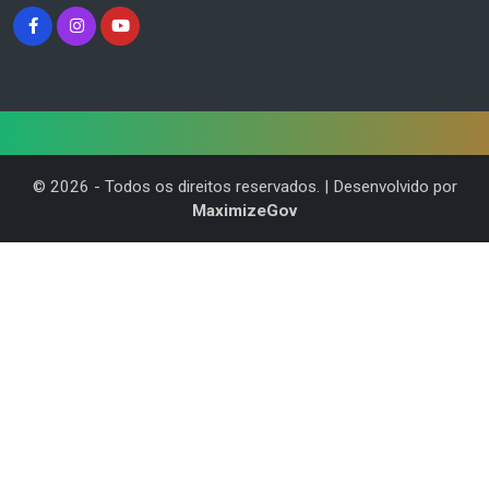
©
2026
- Todos os direitos reservados. | Desenvolvido por
MaximizeGov