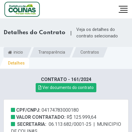
Veja os detalhes do
Detalhes do Contrato
|
contrato selecionado
inicio
Transparência
Contratos
Detalhes
CONTRATO - 161/2024
Ver documento do contrato
CPF/CNPJ:
04174783000180
VALOR CONTRATADO:
R$ 125.999,64
SECRETARIA:
06.113.682/0001-25 | MUNICIPIO
DE COLINAS