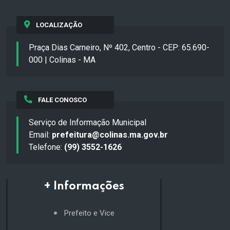
LOCALIZAÇÃO
Praça Dias Carneiro, Nº 402, Centro - CEP: 65.690-
000 | Colinas - MA
FALE CONOSCO
Serviço de Informação Municipal
Email:
prefeitura@colinas.ma.gov.br
Telefone:
(99) 3552-1626
+ Informações
Prefeito e Vice