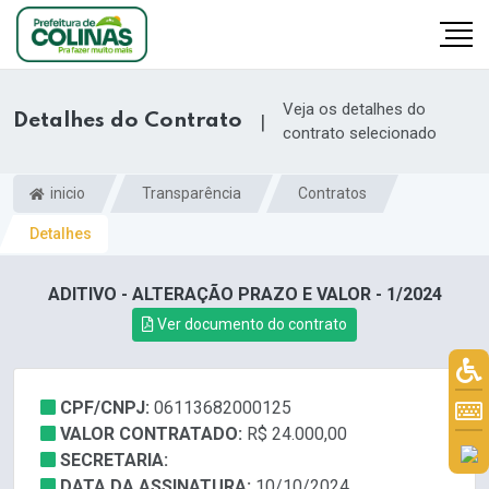
Veja os detalhes do
Detalhes do Contrato
|
contrato selecionado
inicio
Transparência
Contratos
Detalhes
ADITIVO - ALTERAÇÃO PRAZO E VALOR - 1/2024
Ver documento do contrato
CPF/CNPJ:
06113682000125
VALOR CONTRATADO:
R$ 24.000,00
SECRETARIA:
DATA DA ASSINATURA:
10/10/2024