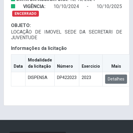
VIGÊNCIA:
10/10/2024 - 10/10/2025
ENCERRADO
OBJETO:
LOCAÇÃO DE IMOVEL SEDE DA SECRETARI DE
JUVENTUDE
Informações da licitação
Modalidade
Data
da licitação
Número
Exercicio
Mais
DISPENSA
DP422023
2023
Detalhes