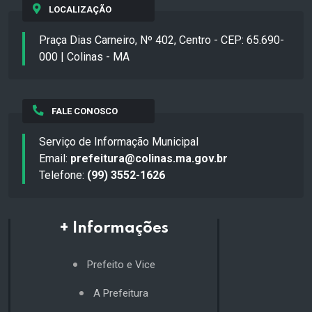
LOCALIZAÇÃO
Praça Dias Carneiro, Nº 402, Centro - CEP: 65.690-
000 | Colinas - MA
FALE CONOSCO
Serviço de Informação Municipal
Email:
prefeitura@colinas.ma.gov.br
Telefone:
(99) 3552-1626
+ Informações
Prefeito e Vice
A Prefeitura