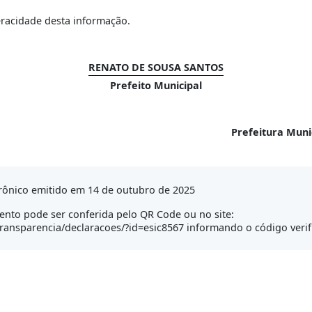
eracidade desta informação.
RENATO DE SOUSA SANTOS
Prefeito Municipal
Prefeitura Muni
rônico emitido em 14 de outubro de 2025
nto pode ser conferida pelo QR Code ou no site:
/transparencia/declaracoes/?id=esic8567 informando o código veri