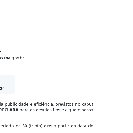
A,
nas.ma.gov.br
24
 publicidade e eficiência, previstos no caput
DECLARA
para os devidos fins e a quem possa
íodo de 30 (trinta) dias a partir da data de