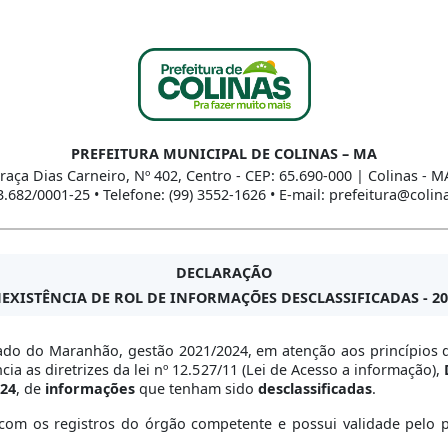
PREFEITURA MUNICIPAL DE COLINAS – MA
raça Dias Carneiro, Nº 402, Centro - CEP: 65.690-000 | Colinas - M
.682/0001-25 • Telefone: (99) 3552-1626 • E-mail: prefeitura@coli
DECLARAÇÃO
NEXISTÊNCIA DE ROL DE INFORMAÇÕES DESCLASSIFICADAS - 20
tado do Maranhão, gestão 2021/2024, em atenção aos princípios da
a as diretrizes da lei nº 12.527/11 (Lei de Acesso a informação),
24
, de
informações
que tenham sido
desclassificadas
.
om os registros do órgão competente e possui validade pelo per