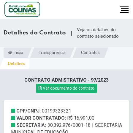
Veja os detalhes do
Detalhes do Contrato
|
contrato selecionado
inicio
Transparência
Contratos
Detalhes
CONTRATO ADMISTRATIVO - 97/2023
Ver documento do contrato
CPF/CNPJ:
00199323321
VALOR CONTRATADO:
R$ 16.991,00
SECRETARIA:
30.392.976/0001-18 | SECRETARIA
MUNICIPAL DE EDUCAÇÃO