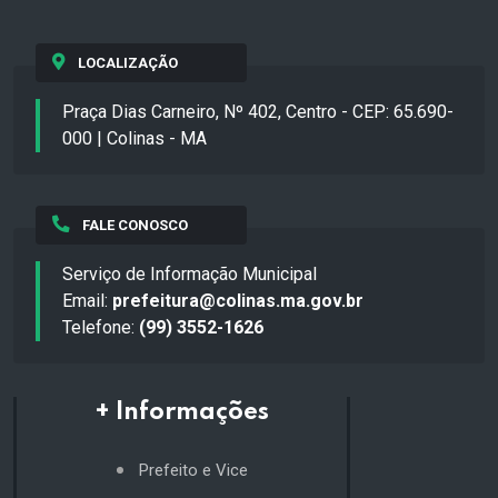
LOCALIZAÇÃO
Praça Dias Carneiro, Nº 402, Centro - CEP: 65.690-
000 | Colinas - MA
FALE CONOSCO
Serviço de Informação Municipal
Email:
prefeitura@colinas.ma.gov.br
Telefone:
(99) 3552-1626
+ Informações
Prefeito e Vice