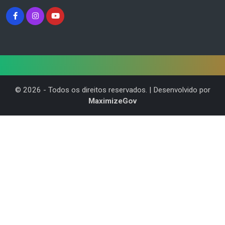
©
2026
- Todos os direitos reservados. | Desenvolvido por
MaximizeGov