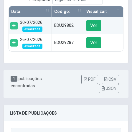
Data:
Código:
Visualizar:
30/07/2026
Ver
EDU29802
Atualizada
26/07/2026
Ver
EDU29287
Atualizada
publicações
1
PDF
CSV
encontradas
JSON
LISTA DE PUBLICAÇÕES