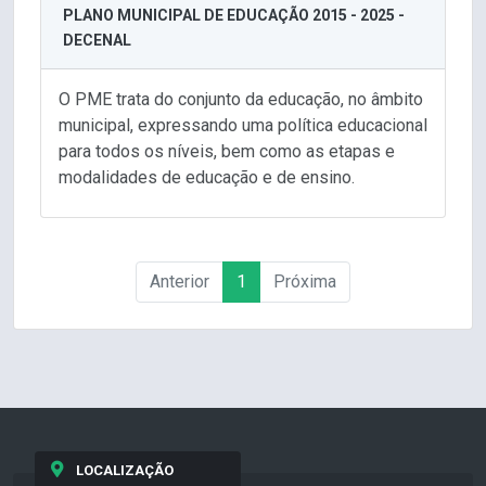
PLANO MUNICIPAL DE EDUCAÇÃO 2015 - 2025 -
DECENAL
O PME trata do conjunto da educação, no âmbito
municipal, expressando uma política educacional
para todos os níveis, bem como as etapas e
modalidades de educação e de ensino.
Anterior
1
Próxima
LOCALIZAÇÃO