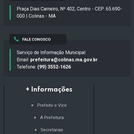
Praça Dias Carneiro, Nº 402, Centro - CEP: 65.690-
000 | Colinas - MA
FALE CONOSCO
Serviço de Informação Municipal
Email:
prefeitura@colinas.ma.gov.br
Telefone:
(99) 3552-1626
+ Informações
Prefeito e Vice
A Prefeitura
Secretarias