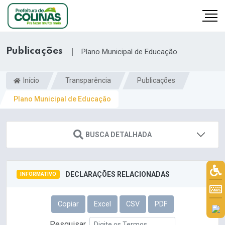
Publicações
|
Plano Municipal de Educação
Início
Transparência
Publicações
Plano Municipal de Educação
BUSCA DETALHADA
DECLARAÇÕES RELACIONADAS
INFORMATIVO
Copiar
Excel
CSV
PDF
Pesquisar