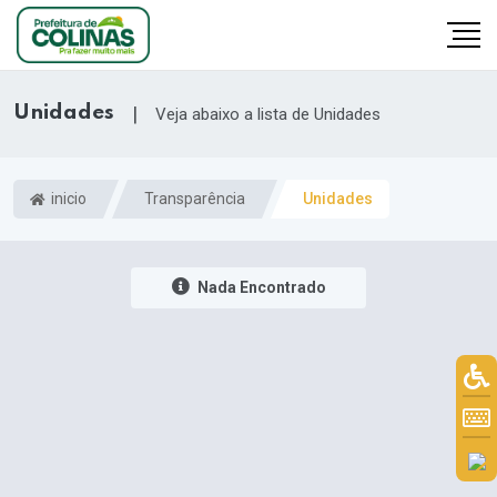
Unidades
|
Veja abaixo a lista de Unidades
inicio
Transparência
Unidades
Nada Encontrado