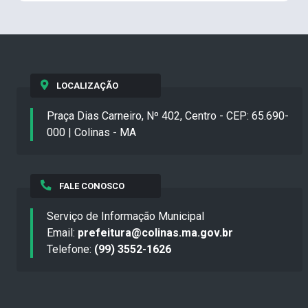
LOCALIZAÇÃO
Praça Dias Carneiro, Nº 402, Centro - CEP: 65.690-
000 | Colinas - MA
FALE CONOSCO
Serviço de Informação Municipal
Email:
prefeitura@colinas.ma.gov.br
Telefone:
(99) 3552-1626