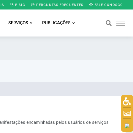
IA
E-SIC
PERGUNTAS FREQUENTES
FALE CONOSCO
SERVIÇOS
PUBLICAÇÕES
 manifestações encaminhadas pelos usuários de serviços