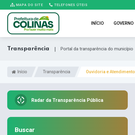
MAPA DO SITE
TELEFONES ÚTEIS
INÍCIO
GOVERNO
Transparência
|
Portal da transparência do município
Início
Transparência
Ouvidoria e Atendimento
Radar da Transparência Pública
Buscar