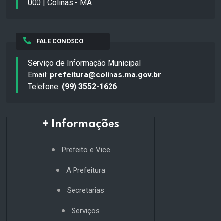
000 | Colinas - MA
FALE CONOSCO
Serviço de Informação Municipal
Email:
prefeitura@colinas.ma.gov.br
Telefone:
(99) 3552-1626
+ Informações
Prefeito e Vice
A Prefeitura
Secretarias
Serviços