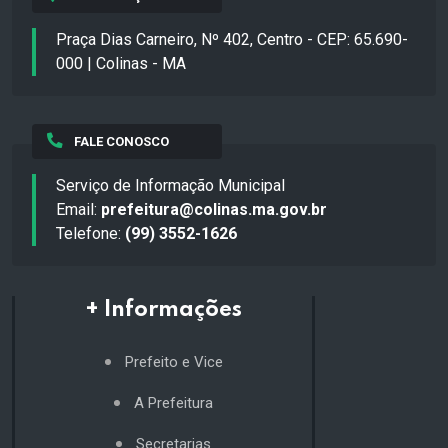
Praça Dias Carneiro, Nº 402, Centro - CEP: 65.690-
000 | Colinas - MA
FALE CONOSCO
Serviço de Informação Municipal
Email:
prefeitura@colinas.ma.gov.br
Telefone:
(99) 3552-1626
+ Informações
Prefeito e Vice
A Prefeitura
Secretarias