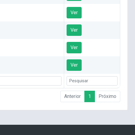
Ver
Ver
Ver
Ver
Anterior
1
Próximo