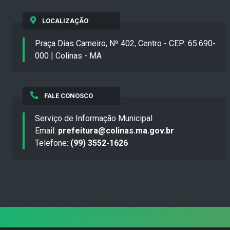
LOCALIZAÇÃO
Praça Dias Carneiro, Nº 402, Centro - CEP: 65.690-
000 | Colinas - MA
FALE CONOSCO
Serviço de Informação Municipal
Email:
prefeitura@colinas.ma.gov.br
Telefone:
(99) 3552-1626