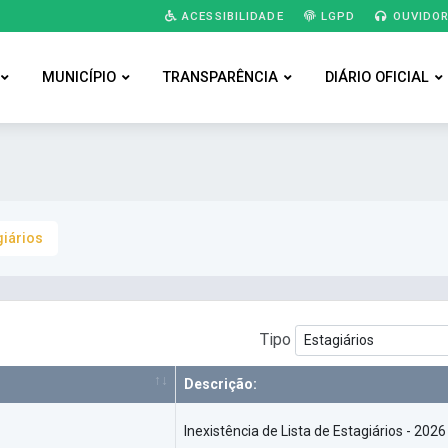
ACESSIBILIDADE
LGPD
OUVIDOR
MUNICÍPIO
TRANSPARÊNCIA
DIÁRIO OFICIAL
giários
Tipo
Descrição:
Inexistência de Lista de Estagiários - 2026