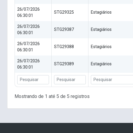
26/07/2026
STG29325
Estagiários
06:30:01
26/07/2026
STG29387
Estagiários
06:30:01
26/07/2026
STG29388
Estagiários
06:30:01
26/07/2026
STG29389
Estagiários
06:30:01
Mostrando de 1 até 5 de 5 registros