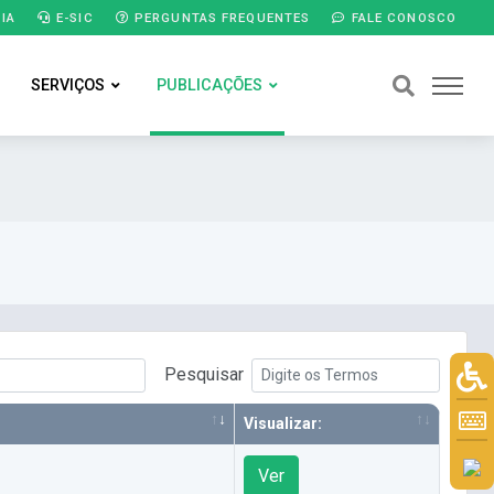
IA
E-SIC
PERGUNTAS FREQUENTES
FALE CONOSCO
SERVIÇOS
PUBLICAÇÕES
Pesquisar
Visualizar:
Ver