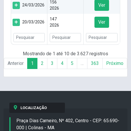
156
Ver
24/03/2026
2026
147
Ver
20/03/2026
2026
Mostrando de 1 até 10 de 3.627 registros
Anterior
1
2
3
4
5
…
363
Próximo
LOCALIZAÇÃO
Praça Dias Carneiro, Nº 402, Centro - CEP: 65.690-
000 | Colinas - MA