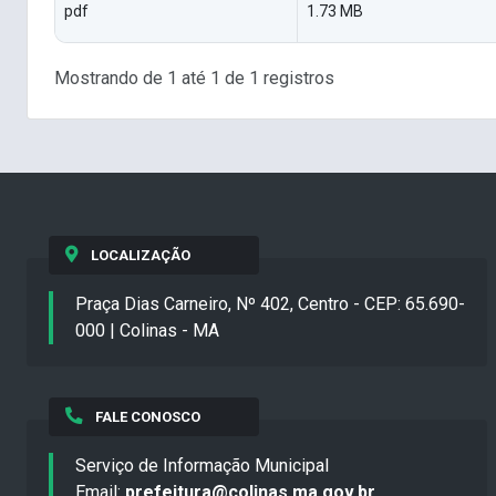
pdf
1.73 MB
Mostrando de 1 até 1 de 1 registros
LOCALIZAÇÃO
Praça Dias Carneiro, Nº 402, Centro - CEP: 65.690-
000 | Colinas - MA
FALE CONOSCO
Serviço de Informação Municipal
Email:
prefeitura@colinas.ma.gov.br