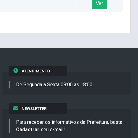
Ver
ATENDIMENTO
De Segunda a Sexta 08:00 às 18:00
NEWSLETTER
Para receber os informativos da Prefeitura, basta
Cadastrar
seu e-mail!