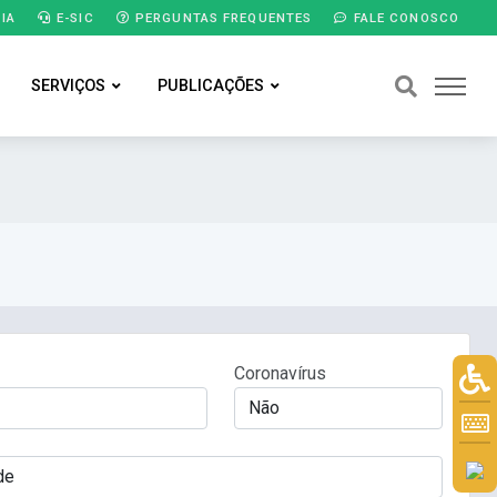
IA
E-SIC
PERGUNTAS FREQUENTES
FALE CONOSCO
SERVIÇOS
PUBLICAÇÕES
Coronavírus