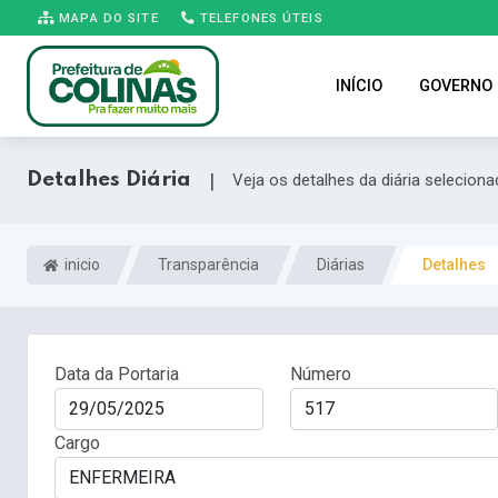
MAPA DO SITE
TELEFONES ÚTEIS
INÍCIO
GOVERNO
Detalhes Diária
|
Veja os detalhes da diária seleciona
inicio
Transparência
Diárias
Detalhes
Data da Portaria
Número
Cargo