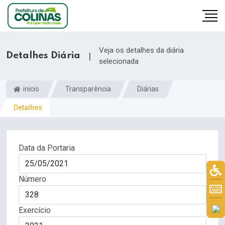
Veja os detalhes da diária
Detalhes Diária
|
selecionada
inicio
Transparência
Diárias
Detalhes
Data da Portaria
Número
Exercício