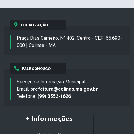
LOCALIZAÇÃO
Praça Dias Carneiro, Nº 402, Centro - CEP: 65.690-
000 | Colinas - MA
FALE CONOSCO
Serviço de Informação Municipal
Email:
prefeitura@colinas.ma.gov.br
Telefone:
(99) 3552-1626
+ Informações