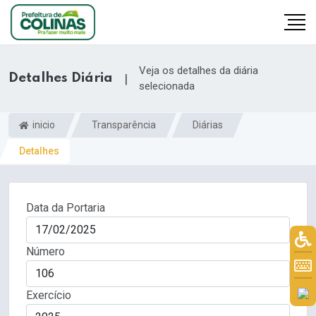
Veja os detalhes da diária
Detalhes Diária
|
selecionada
inicio
Transparência
Diárias
Detalhes
Data da Portaria
Número
Exercício