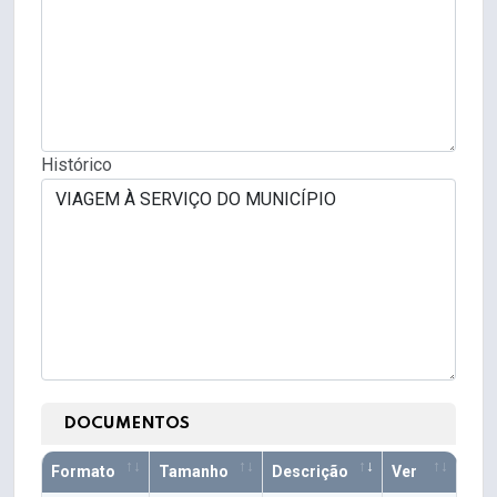
Histórico
DOCUMENTOS
Formato
Tamanho
Descrição
Ver