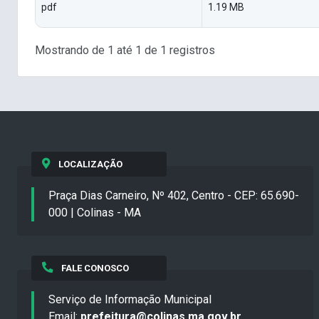
pdf
1.19 MB
Mostrando de 1 até 1 de 1 registros
LOCALIZAÇÃO
Praça Dias Carneiro, Nº 402, Centro - CEP: 65.690-
000 | Colinas - MA
FALE CONOSCO
Serviço de Informação Municipal
Email:
prefeitura@colinas.ma.gov.br