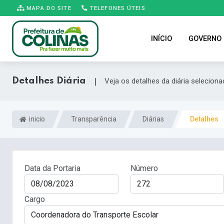
MAPA DO SITE
TELEFONES ÚTEIS
INÍCIO
GOVERNO
Detalhes Diária
|
Veja os detalhes da diária seleciona
inicio
Transparência
Diárias
Detalhes
Data da Portaria
Número
Cargo