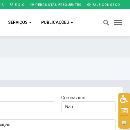
IA
E-SIC
PERGUNTAS FREQUENTES
FALE CONOSCO
SERVIÇOS
PUBLICAÇÕES
Coronavírus