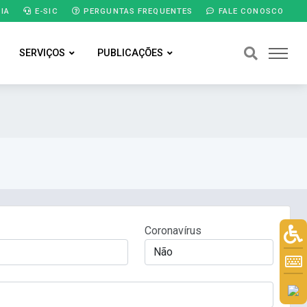
IA
E-SIC
PERGUNTAS FREQUENTES
FALE CONOSCO
SERVIÇOS
PUBLICAÇÕES
Coronavírus