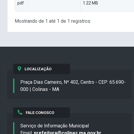
pdf
1.22 MB
Mostrando de 1 até 1 de 1 registros
LOCALIZAÇÃO
Praça Dias Carneiro, Nº 402, Centro - CEP: 65.690-
000 | Colinas - MA
FALE CONOSCO
Serviço de Informação Municipal
Email:
prefeitura@colinas.ma.gov.br