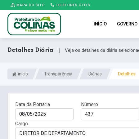
MAPA DO SITE
TELEFONES ÚTEIS
INÍCIO
GOVERNO
Detalhes Diária
|
Veja os detalhes da diária seleciona
inicio
Transparência
Diárias
Detalhes
Data da Portaria
Número
Cargo