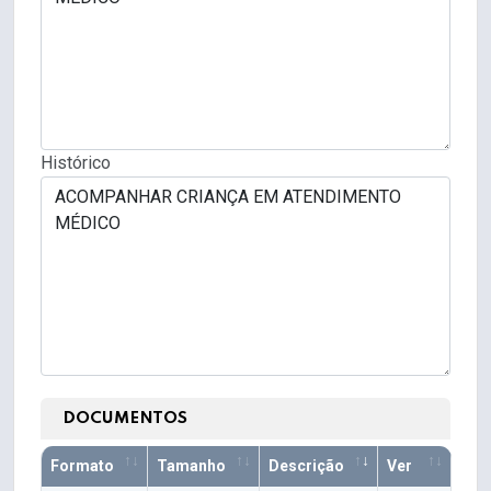
Histórico
DOCUMENTOS
Formato
Tamanho
Descrição
Ver