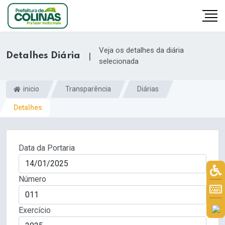
Veja os detalhes da diária
Detalhes Diária
|
selecionada
inicio
Transparência
Diárias
Detalhes
Data da Portaria
Número
Exercício