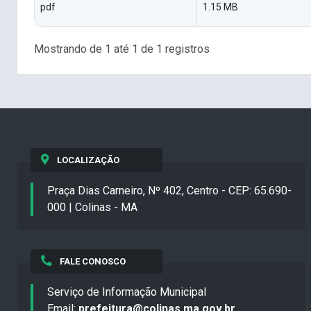
pdf
1.15 MB
Mostrando de 1 até 1 de 1 registros
LOCALIZAÇÃO
Praça Dias Carneiro, Nº 402, Centro - CEP: 65.690-
000 | Colinas - MA
FALE CONOSCO
Serviço de Informação Municipal
Email:
prefeitura@colinas.ma.gov.br