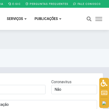
IA
E-SIC
PERGUNTAS FREQUENTES
FALE CONOSCO
SERVIÇOS
PUBLICAÇÕES
Coronavírus