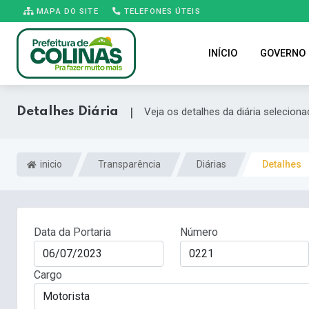
MAPA DO SITE
TELEFONES ÚTEIS
INÍCIO
GOVERNO
Detalhes Diária
|
Veja os detalhes da diária seleciona
inicio
Transparência
Diárias
Detalhes
Data da Portaria
Número
Cargo