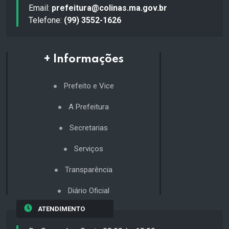
Email:
prefeitura@colinas.ma.gov.br
Telefone:
(99) 3552-1626
+ Informações
Prefeito e Vice
A Prefeitura
Secretarias
Serviços
Transparência
Diário Oficial
ATENDIMENTO