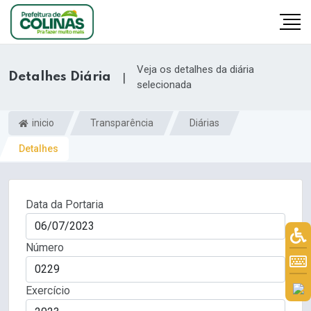
Veja os detalhes da diária
Detalhes Diária
|
selecionada
inicio
Transparência
Diárias
Detalhes
Data da Portaria
Número
Exercício