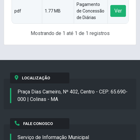
Pagamento
Ver
pdf
1.77 MB
de Concessão
de Diárias
Mostrando de 1 até 1 de 1 registros
LOCALIZAÇÃO
Praça Dias Carneiro, Nº 402, Centro - CEP: 65.690-
000 | Colinas - MA
FALE CONOSCO
Serviço de Informação Municipal