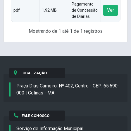
Pagamento
Ver
pdf
1.92 MB
de Concessão
de Diárias
Mostrando de 1 até 1 de 1 registros
LOCALIZAÇÃO
Praça Dias Carneiro, Nº 402, Centro - CEP: 65.690-
000 | Colinas - MA
FALE CONOSCO
Serviço de Informação Municipal