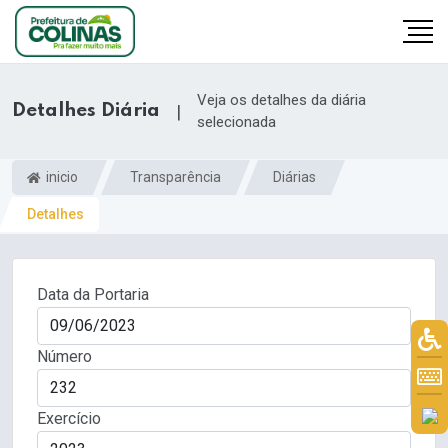
Veja os detalhes da diária
Detalhes Diária
|
selecionada
inicio
Transparência
Diárias
Detalhes
Data da Portaria
Número
Exercício