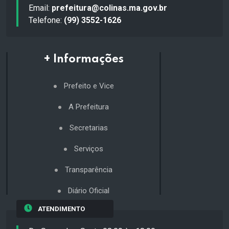
Email:
prefeitura@colinas.ma.gov.br
Telefone:
(99) 3552-1626
+ Informações
Prefeito e Vice
A Prefeitura
Secretarias
Serviços
Transparência
Diário Oficial
ATENDIMENTO