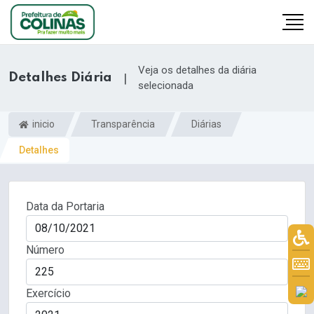
Veja os detalhes da diária
Detalhes Diária
|
selecionada
inicio
Transparência
Diárias
Detalhes
Data da Portaria
Número
Exercício