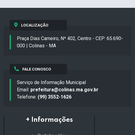
LOCALIZAÇÃO
Praça Dias Carneiro, Nº 402, Centro - CEP: 65.690-
000 | Colinas - MA
FALE CONOSCO
Serviço de Informação Municipal
Email:
prefeitura@colinas.ma.gov.br
Telefone:
(99) 3552-1626
+ Informações