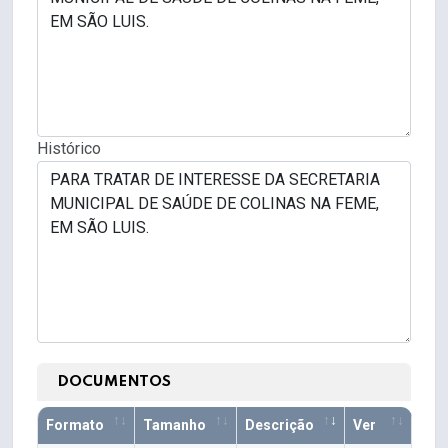
Histórico
DOCUMENTOS
Formato
Tamanho
Descrição
Ver