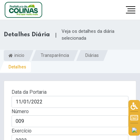
Veja os detalhes da diária
Detalhes Diária
|
selecionada
inicio
Transparência
Diárias
Detalhes
Data da Portaria
Número
Exercício