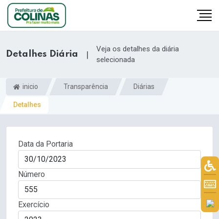
Veja os detalhes da diária
Detalhes Diária
|
selecionada
inicio
Transparência
Diárias
Detalhes
Data da Portaria
Número
Exercício