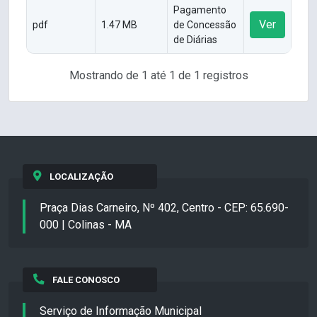
Pagamento
Ver
pdf
1.47 MB
de Concessão
de Diárias
Mostrando de 1 até 1 de 1 registros
LOCALIZAÇÃO
Praça Dias Carneiro, Nº 402, Centro - CEP: 65.690-
000 | Colinas - MA
FALE CONOSCO
Serviço de Informação Municipal