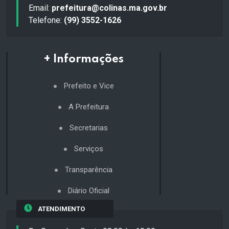
Email:
prefeitura@colinas.ma.gov.br
Telefone:
(99) 3552-1626
+ Informações
Prefeito e Vice
A Prefeitura
Secretarias
Serviços
Transparência
Diário Oficial
ATENDIMENTO