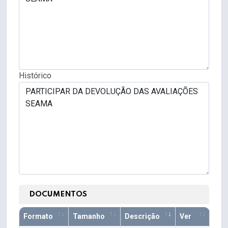
Histórico
DOCUMENTOS
Formato
Tamanho
Descrição
Ver