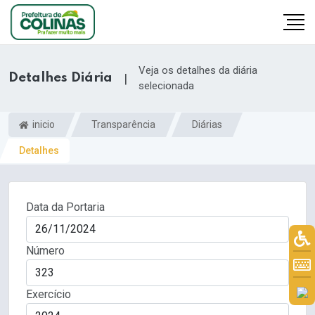
Veja os detalhes da diária
Detalhes Diária
|
selecionada
inicio
Transparência
Diárias
Detalhes
Data da Portaria
Número
Exercício