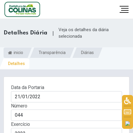
Veja os detalhes da diária
Detalhes Diária
|
selecionada
inicio
Transparência
Diárias
Detalhes
Data da Portaria
Número
Exercício