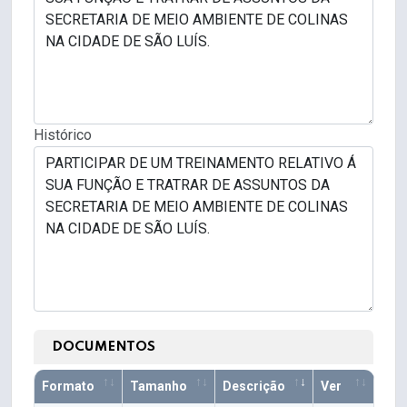
Histórico
DOCUMENTOS
Formato
Tamanho
Descrição
Ver