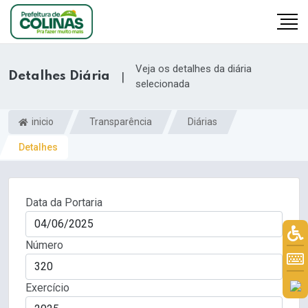
Veja os detalhes da diária
Detalhes Diária
|
selecionada
inicio
Transparência
Diárias
Detalhes
Data da Portaria
Número
Exercício