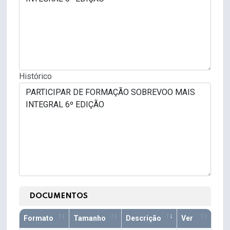
Histórico
DOCUMENTOS
Formato
Tamanho
Descrição
Ver