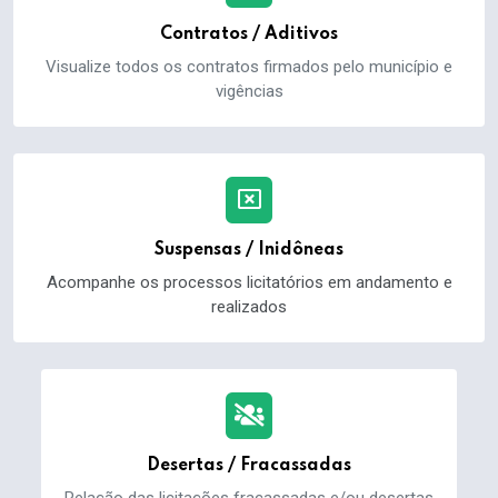
Contratos / Aditivos
Visualize todos os contratos firmados pelo município e
vigências
Suspensas / Inidôneas
Acompanhe os processos licitatórios em andamento e
realizados
Desertas / Fracassadas
Relação das licitações fracassadas e/ou desertas