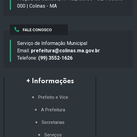
000 | Colinas - MA
FALE CONOSCO
Serviço de Informação Municipal
Email:
prefeitura@colinas.ma.gov.br
Telefone:
(99) 3552-1626
+ Informações
Prefeito e Vice
A Prefeitura
Secretarias
Serviços