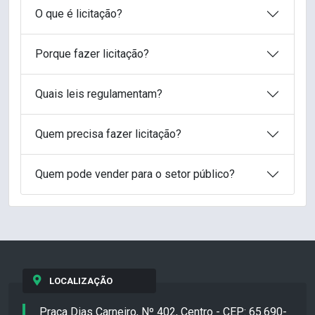
O que é licitação?
Porque fazer licitação?
Quais leis regulamentam?
Quem precisa fazer licitação?
Quem pode vender para o setor público?
LOCALIZAÇÃO
Praça Dias Carneiro, Nº 402, Centro - CEP: 65.690-