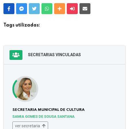
Facebook
Messenger
Twitter
Whatsapp
Outras Mídias
Enviar para um amigo
E-mail
Tags utilizadas:
SECRETARIAS VINCULADAS
SECRETARIA MUNICIPAL DE CULTURA
SAMIA GOMES DE SOUSA SANTANA
ver secretaria