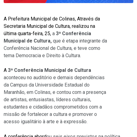
A Prefeitura Municipal de Colinas, Através da
Secretaria Municipal de Cultura, realizou na
última quarta-feira, 25,
a
3
ª Conferência
Municipal de Cultura,
que
é etapa integrante da
Conferência Nacional de Cultura,
e teve como
tema Democracia e Direito à Cultura
.
A
3
ª Conferência Municipal de Cultura
aconteceu no auditório e demais dependências
da Campus da Universidade Estadual do
Maranhão, em Colinas, e contou com a presença
de
artistas, entusiastas, líderes culturais,
estudantes
e cidadãos comprometidos com a
missão de fortalecer a cultura e promover o
acesso igualitário à arte e à expressão.
A conferência abord
ou seis eixos
previstos na política