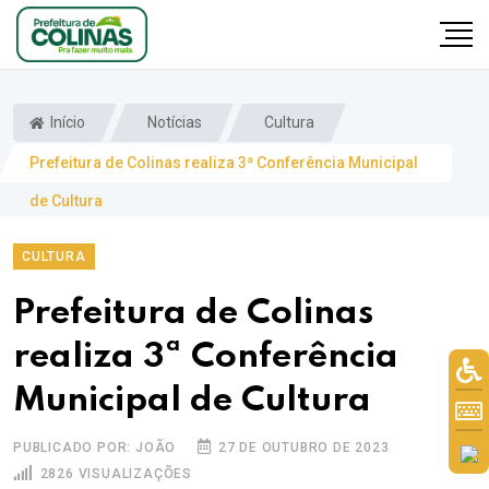
Início
Notícias
Cultura
Prefeitura de Colinas realiza 3ª Conferência Municipal
de Cultura
CULTURA
Prefeitura de Colinas
realiza 3ª Conferência
Municipal de Cultura
PUBLICADO POR: JOÃO
27 DE OUTUBRO DE 2023
2826 VISUALIZAÇÕES