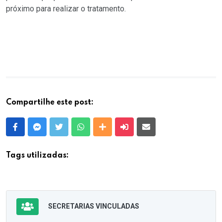
próximo para realizar o tratamento.
Compartilhe este post:
Facebook
Messenger
Twitter
Whatsapp
Outras Mídias
Enviar para um amigo
E-mail
Tags utilizadas:
SECRETARIAS VINCULADAS