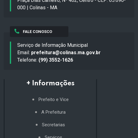
Praça Dias Carneiro, Nº 402, Centro - CEP: 65.690-
000 | Colinas - MA
FALE CONOSCO
Serviço de Informação Municipal
Email:
prefeitura@colinas.ma.gov.br
Telefone:
(99) 3552-1626
+ Informações
Prefeito e Vice
A Prefeitura
Secretarias
Serviços