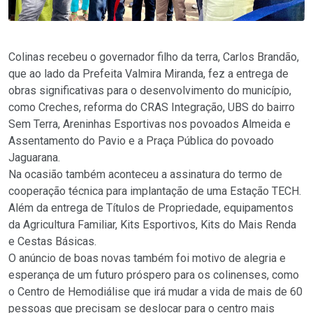
Colinas recebeu o governador filho da terra, Carlos Brandão,
que ao lado da Prefeita Valmira Miranda, fez a entrega de
obras significativas para o desenvolvimento do município,
como Creches, reforma do CRAS Integração, UBS do bairro
Sem Terra, Areninhas Esportivas nos povoados Almeida e
Assentamento do Pavio e a Praça Pública do povoado
Jaguarana.
Na ocasião também aconteceu a assinatura do termo de
cooperação técnica para implantação de uma Estação TECH.
Além da entrega de Títulos de Propriedade, equipamentos
da Agricultura Familiar, Kits Esportivos, Kits do Mais Renda
e Cestas Básicas.
O anúncio de boas novas também foi motivo de alegria e
esperança de um futuro próspero para os colinenses, como
o Centro de Hemodiálise que irá mudar a vida de mais de 60
pessoas que precisam se deslocar para o centro mais