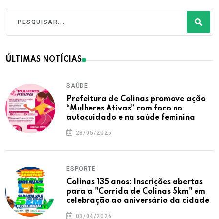
ÚLTIMAS NOTÍCIAS
SAÚDE
Prefeitura de Colinas promove ação
“Mulheres Ativas” com foco no
autocuidado e na saúde feminina
28/05/2026
ESPORTE
Colinas 135 anos: Inscrições abertas
para a "Corrida de Colinas 5km" em
celebração ao aniversário da cidade
03/04/2026