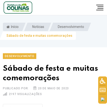
Início
Notícias
Desenvolvimento
Sábado de festa e muitas comemorações
DESENVOLVIMENTO
Sábado de festa e muitas
comemorações
PUBLICADO POR:
20 DE MAIO DE 2023
2197 VISUALIZAÇÕES