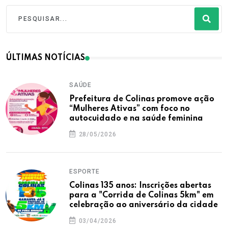
ÚLTIMAS NOTÍCIAS
SAÚDE
Prefeitura de Colinas promove ação
“Mulheres Ativas” com foco no
autocuidado e na saúde feminina
28/05/2026
ESPORTE
Colinas 135 anos: Inscrições abertas
para a "Corrida de Colinas 5km" em
celebração ao aniversário da cidade
03/04/2026