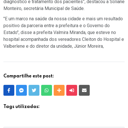
diagnostico e tratamento dos pacientes”, destacou a Soliane
Monteiro, secretária Municipal de Saúde.
"E um marco na saúde da nossa cidade e mais um resultado
positivo da parceria entre a prefeitura e o Governo do
Estado", disse a prefeita Valmira Miranda, que esteve no
hospital acompanhada dos vereadores Cleiton do Hospital e
Valberlene e do diretor da unidade, Júnior Moreira,
Compartilhe este post:
Facebook
Messenger
Twitter
Whatsapp
Outras Mídias
Enviar para um amigo
E-mail
Tags utilizadas: