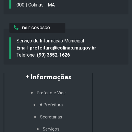
000 | Colinas - MA
FALE CONOSCO
Serviço de Informação Municipal
Email:
prefeitura@colinas.ma.gov.br
Telefone:
(99) 3552-1626
+ Informações
Prefeito e Vice
A Prefeitura
Secretarias
Serviços