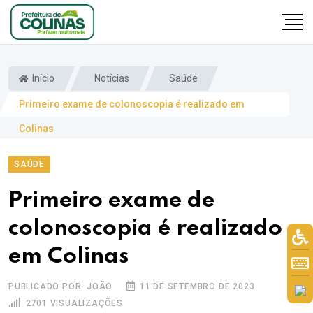
Início
Notícias
Saúde
Primeiro exame de colonoscopia é realizado em
Colinas
SAÚDE
Primeiro exame de
colonoscopia é realizado
em Colinas
PUBLICADO POR: JOÃO
11 DE SETEMBRO DE 2023
2701 VISUALIZAÇÕES