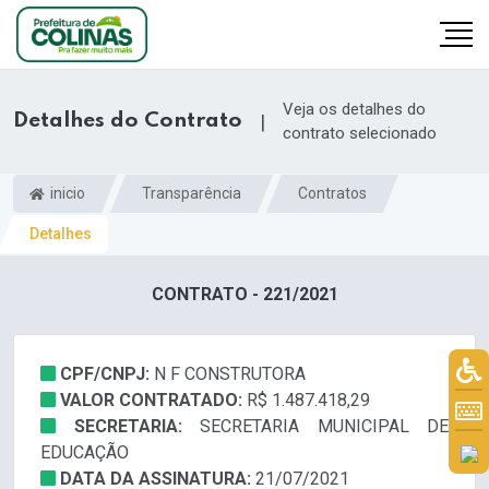
Veja os detalhes do
Detalhes do Contrato
|
contrato selecionado
inicio
Transparência
Contratos
Detalhes
CONTRATO - 221/2021
CPF/CNPJ:
N F CONSTRUTORA
VALOR CONTRATADO:
R$ 1.487.418,29
SECRETARIA:
SECRETARIA MUNICIPAL DE
EDUCAÇÃO
DATA DA ASSINATURA:
21/07/2021