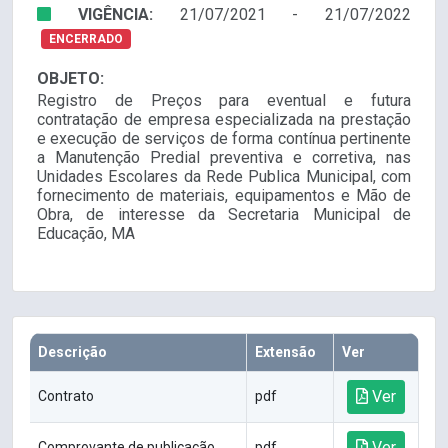
VIGÊNCIA:
21/07/2021 - 21/07/2022
ENCERRADO
OBJETO:
Registro de Preços para eventual e futura
contratação de empresa especializada na prestação
e execução de serviços de forma contínua pertinente
a Manutenção Predial preventiva e corretiva, nas
Unidades Escolares da Rede Publica Municipal, com
fornecimento de materiais, equipamentos e Mão de
Obra, de interesse da Secretaria Municipal de
Educação, MA
Descrição
Extensão
Ver
Ver
Contrato
pdf
Ver
Comprovante de publicação
pdf