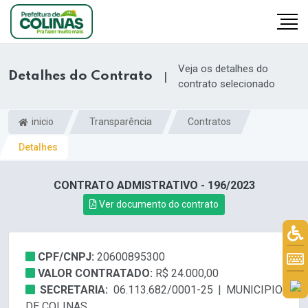
Veja os detalhes do
Detalhes do Contrato
|
contrato selecionado
inicio
Transparência
Contratos
Detalhes
CONTRATO ADMISTRATIVO - 196/2023
Ver documento do contrato
CPF/CNPJ:
20600895300
VALOR CONTRATADO:
R$ 24.000,00
SECRETARIA:
06.113.682/0001-25 | MUNICIPIO
DE COLINAS