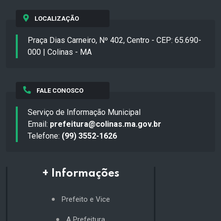
LOCALIZAÇÃO
Praça Dias Carneiro, Nº 402, Centro - CEP: 65.690-
000 | Colinas - MA
FALE CONOSCO
Serviço de Informação Municipal
Email:
prefeitura@colinas.ma.gov.br
Telefone:
(99) 3552-1626
+ Informações
Prefeito e Vice
A Prefeitura