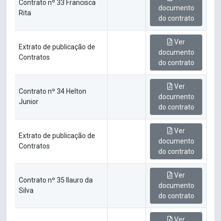
Contrato nº 33 Francisca
documento
Rita
do contrato
Ver
Extrato de publicação de
documento
Contratos
do contrato
Ver
Contrato nº 34 Helton
documento
Junior
do contrato
Ver
Extrato de publicação de
documento
Contratos
do contrato
Ver
Contrato nº 35 Ilauro da
documento
Silva
do contrato
Ver