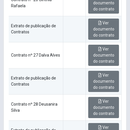
documento
Rafaela
do contrato
Ver
Extrato de publicação de
documento
Contratos
do contrato
Ver
Contrato nº 27 Dalva Alves
documento
do contrato
Ver
Extrato de publicação de
documento
Contratos
do contrato
Ver
Contrato nº 28 Deusanira
documento
Silva
do contrato
Ver