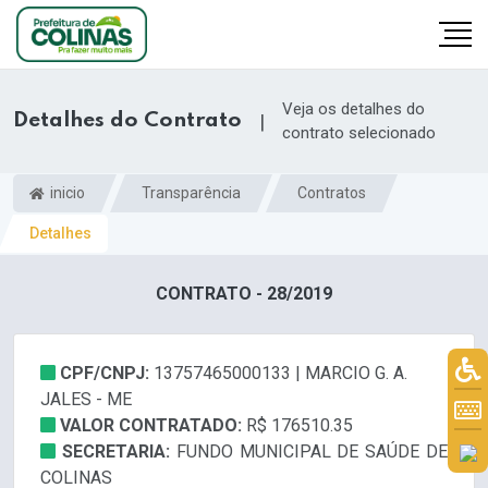
Veja os detalhes do
Detalhes do Contrato
|
contrato selecionado
inicio
Transparência
Contratos
Detalhes
CONTRATO - 28/2019
CPF/CNPJ:
13757465000133 | MARCIO G. A.
JALES - ME
VALOR CONTRATADO:
R$ 176510.35
SECRETARIA:
FUNDO MUNICIPAL DE SAÚDE DE
COLINAS