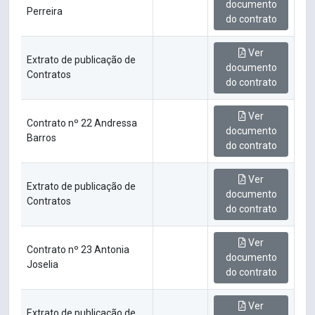
documento
Perreira
do contrato
Ver
Extrato de publicação de
documento
Contratos
do contrato
Ver
Contrato nº 22 Andressa
documento
Barros
do contrato
Ver
Extrato de publicação de
documento
Contratos
do contrato
Ver
Contrato nº 23 Antonia
documento
Joselia
do contrato
Ver
Extrato de publicação de