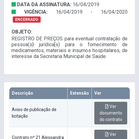
DATA DA ASSINATURA:
16/04/2019
VIGÊNCIA:
16/04/2019 - 16/04/2020
ENCERRADO
OBJETO:
REGISTRO DE PREÇOS para eventual contratação de
pessoa(s} jurídica[s) para o fornecimento de
medicamentos, materiais e insumos hospitalares, de
interesse da Secretaria Municipal de Saúde.
Descrição
Extensão
Ver
Ver
Aviso de publicação de
documento
licitação
do contrato
Ver
Contrato nº 21 Alessandra