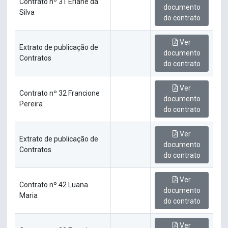
Contrato nº 31 Erlane da
documento
Silva
do contrato
Ver
Extrato de publicação de
documento
Contratos
do contrato
Ver
Contrato nº 32 Francione
documento
Pereira
do contrato
Ver
Extrato de publicação de
documento
Contratos
do contrato
Ver
Contrato nº 42 Luana
documento
Maria
do contrato
Ver