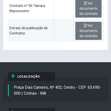
Ver
Contrato nº 56 Tainara
documento
Neponuceno
do contrato
Ver
Extrato de publicação de
documento
Contratos
do contrato
LOCALIZAÇÃO
Praça Dias Carneiro, Nº 402, Centro - CEP: 65.690-
000 | Colinas - MA