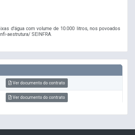
caixas d'água com volume de 10.000 litros, nos povoados
Infi-aestrutura/ SEINFRA.
Ver documento do contrato
Ver documento do contrato