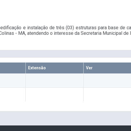
dificação e instalação de três (03) estruturas para base de 
 Colinas - MA, atendendo o interesse da Secretaria Municipal de 
Extensão
Ver