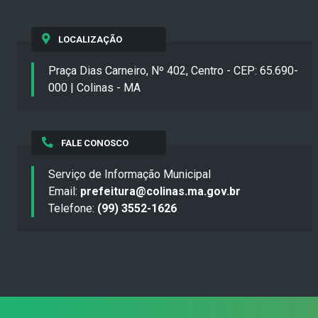
LOCALIZAÇÃO
Praça Dias Carneiro, Nº 402, Centro - CEP: 65.690-
000 | Colinas - MA
FALE CONOSCO
Serviço de Informação Municipal
Email:
prefeitura@colinas.ma.gov.br
Telefone:
(99) 3552-1626