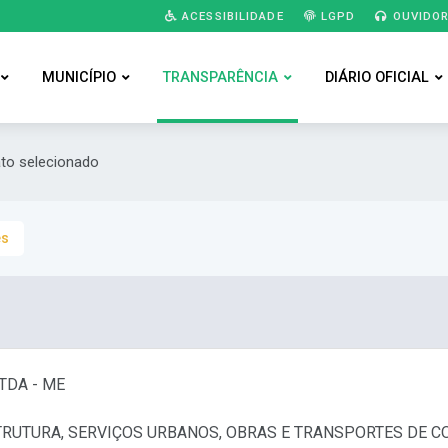
ACESSIBILIDADE
LGPD
OUVIDOR
MUNICÍPIO
TRANSPARÊNCIA
DIÁRIO OFICIAL
ato selecionado
es
TDA - ME
TRUTURA, SERVIÇOS URBANOS, OBRAS E TRANSPORTES DE C