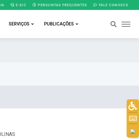
IA
E-SIC
PERGUNTAS FREQUENTES
FALE CONOSCO
SERVIÇOS
PUBLICAÇÕES
OLINAS