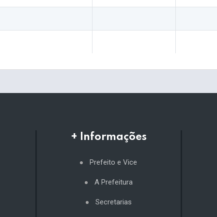
+ Informações
Prefeito e Vice
A Prefeitura
Secretarias