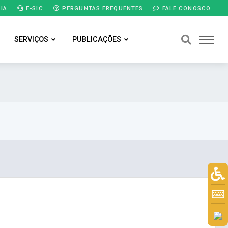
IA
E-SIC
PERGUNTAS FREQUENTES
FALE CONOSCO
SERVIÇOS
PUBLICAÇÕES