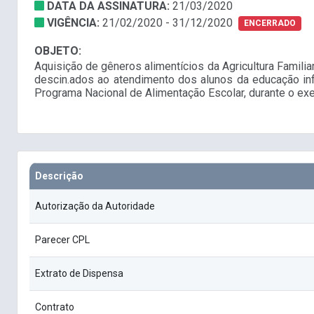
DATA DA ASSINATURA:
21/03/2020
VIGÊNCIA:
21/02/2020 - 31/12/2020
ENCERRADO
OBJETO:
Aquisição de gêneros alimentícios da Agricultura Familia
descin.ados ao atendimento dos alunos da educação inf
Programa Nacional de Alimentação Escolar, durante o ex
Descrição
Autorização da Autoridade
Parecer CPL
Extrato de Dispensa
Contrato