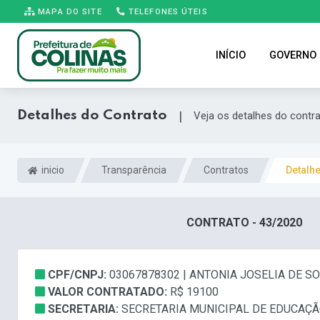
MAPA DO SITE
TELEFONES ÚTEIS
INÍCIO
GOVERNO
Detalhes do Contrato
|
Veja os detalhes do contr
inicio
Transparência
Contratos
Detalh
CONTRATO - 43/2020
CPF/CNPJ:
03067878302 | ANTONIA JOSELIA DE 
VALOR CONTRATADO:
R$ 19100
SECRETARIA:
SECRETARIA MUNICIPAL DE EDUCAÇÃ