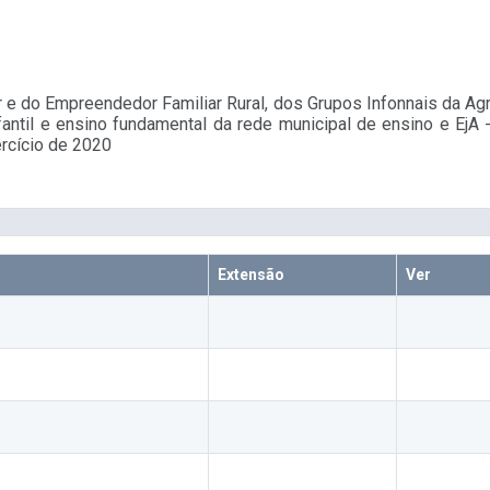
r e do Empreendedor Familiar Rural, dos Grupos Infonnais da Ag
antil e ensino fundamental da rede municipal de ensino e EjA 
ercício de 2020
Extensão
Ver