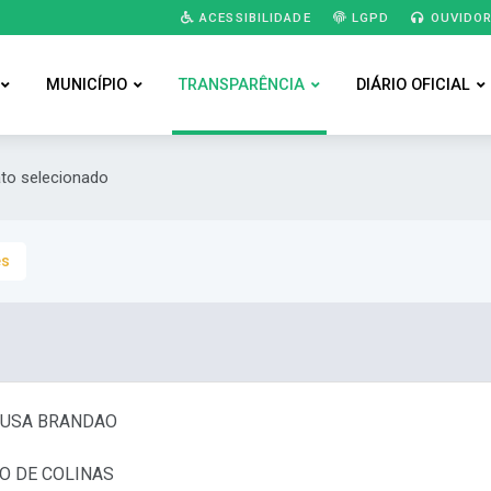
ACESSIBILIDADE
LGPD
OUVIDOR
MUNICÍPIO
TRANSPARÊNCIA
DIÁRIO OFICIAL
ato selecionado
es
SOUSA BRANDAO
O DE COLINAS