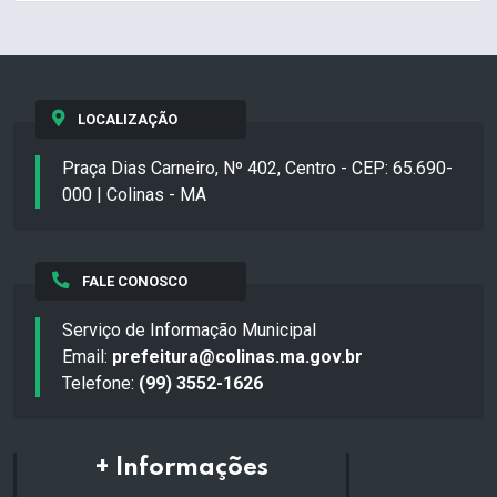
LOCALIZAÇÃO
Praça Dias Carneiro, Nº 402, Centro - CEP: 65.690-
000 | Colinas - MA
FALE CONOSCO
Serviço de Informação Municipal
Email:
prefeitura@colinas.ma.gov.br
Telefone:
(99) 3552-1626
+ Informações