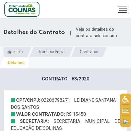
Veja os detalhes do
Detalhes do Contrato
|
contrato selecionado
inicio
Transparência
Contratos
Detalhes
CONTRATO - 63/2020
CPF/CNPJ:
02206798271 | LEIDIANE SANTANA
DOS SANTOS
VALOR CONTRATADO:
R$ 15450
SECRETARIA:
SECRETARIA MUNICIPAL DE
EDUCAÇÃO DE COLINAS