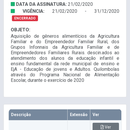
DATA DA ASSINATURA:
21/02/2020
VIGÊNCIA:
21/02/2020 - 31/12/2020
ENCERRADO
OBJETO:
Aquisição de gêneros alimentícios da Agricultura
Familiar e do Empreendedor Familiar Rural, dos
Grupos Infonnais da Agricultura Familiar e de
Empreendedores Familiares Rurais. descin.ados ao
atendimento dos alunos da educação infantil e
ensino fundamental da rede municipal de ensino e
EjA - Educação de jovens e Adultos. Quilombolas
através do Programa Nacional de Alimentação
Escolar, durante o exercício de 2020
Descrição
Extensão
Ver
Ver