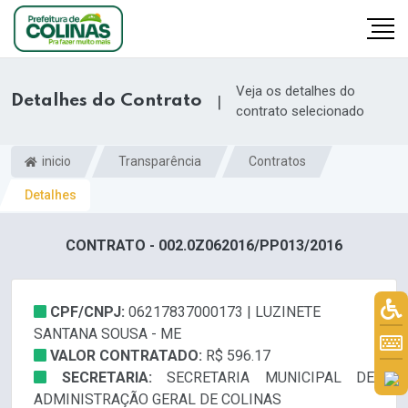
Veja os detalhes do
Detalhes do Contrato
|
contrato selecionado
inicio
Transparência
Contratos
Detalhes
CONTRATO - 002.0Z062016/PP013/2016
CPF/CNPJ:
06217837000173 | LUZINETE
SANTANA SOUSA - ME
VALOR CONTRATADO:
R$ 596.17
SECRETARIA:
SECRETARIA MUNICIPAL DE
ADMINISTRAÇÃO GERAL DE COLINAS