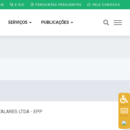
IA
E-SIC
PERGUNTAS FREQUENTES
FALE CONOSCO
SERVIÇOS
PUBLICAÇÕES
ALARES LTDA - EPP