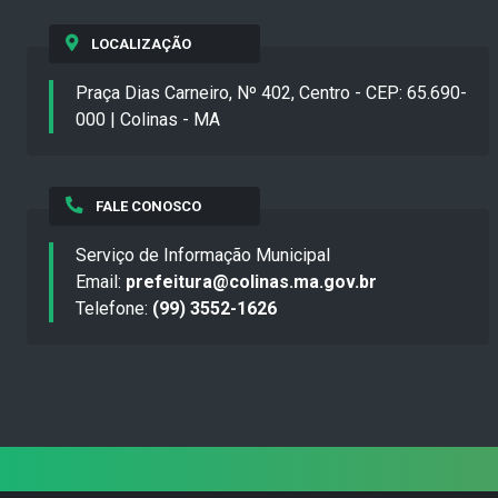
LOCALIZAÇÃO
Praça Dias Carneiro, Nº 402, Centro - CEP: 65.690-
000 | Colinas - MA
FALE CONOSCO
Serviço de Informação Municipal
Email:
prefeitura@colinas.ma.gov.br
Telefone:
(99) 3552-1626