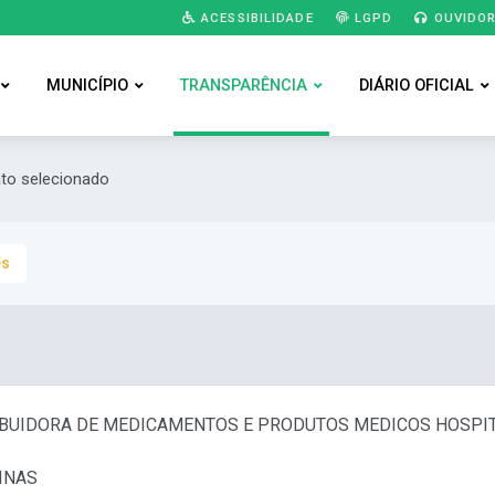
ACESSIBILIDADE
LGPD
OUVIDOR
MUNICÍPIO
TRANSPARÊNCIA
DIÁRIO OFICIAL
ato selecionado
es
RIBUIDORA DE MEDICAMENTOS E PRODUTOS MEDICOS HOSPIT
INAS