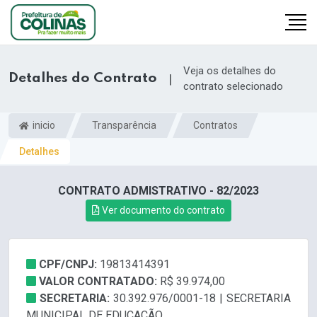
Veja os detalhes do
Detalhes do Contrato
|
contrato selecionado
inicio
Transparência
Contratos
Detalhes
CONTRATO ADMISTRATIVO - 82/2023
Ver documento do contrato
CPF/CNPJ:
19813414391
VALOR CONTRATADO:
R$ 39.974,00
SECRETARIA:
30.392.976/0001-18 | SECRETARIA
MUNICIPAL DE EDUCAÇÃO