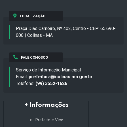
LOCALIZAÇÃO
Praça Dias Carneiro, Nº 402, Centro - CEP: 65.690-
000 | Colinas - MA
FALE CONOSCO
Serviço de Informação Municipal
Email:
prefeitura@colinas.ma.gov.br
Telefone:
(99) 3552-1626
+ Informações
Prefeito e Vice