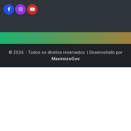
©
2026
- Todos os direitos reservados. | Desenvolvido por
MaximizeGov