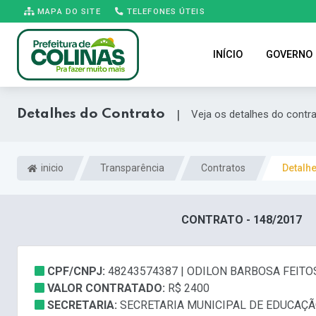
MAPA DO SITE
TELEFONES ÚTEIS
INÍCIO
GOVERNO
Detalhes do Contrato
|
Veja os detalhes do contr
inicio
Transparência
Contratos
Detalh
CONTRATO - 148/2017
CPF/CNPJ:
48243574387 | ODILON BARBOSA FEITO
VALOR CONTRATADO:
R$ 2400
SECRETARIA:
SECRETARIA MUNICIPAL DE EDUCAÇÃ