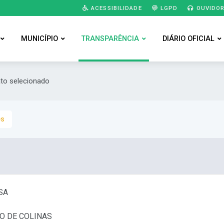
ACESSIBILIDADE
LGPD
OUVIDOR
MUNICÍPIO
TRANSPARÊNCIA
DIÁRIO OFICIAL
ato selecionado
es
SA
O DE COLINAS