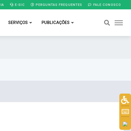
IA
E-SIC
PERGUNTAS FREQUENTES
FALE CONOSCO
SERVIÇOS
PUBLICAÇÕES