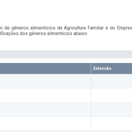
 de gêneros alimentícios da Agricultura Familiar e do Empre
ficações dos gêneros alimentícios abaixo:
Extensão