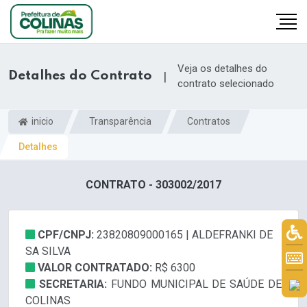
Veja os detalhes do
Detalhes do Contrato
|
contrato selecionado
inicio
Transparência
Contratos
Detalhes
CONTRATO - 303002/2017
CPF/CNPJ:
23820809000165 | ALDEFRANKI DE
SA SILVA
VALOR CONTRATADO:
R$ 6300
SECRETARIA:
FUNDO MUNICIPAL DE SAÚDE DE
COLINAS