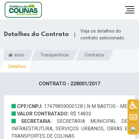
Veja os detalhes do
Detalhes do Contrato
|
contrato selecionado
inicio
Transparência
Contratos
Detalhes
CONTRATO - 228001/2017
CPF/CNPJ:
17479859000128 | N M BASTOS - ME
VALOR CONTRATADO:
R$ 14830
SECRETARIA:
SECRETARIA MUNICIPAL DE
INFRAESTRUTURA, SERVIÇOS URBANOS, OBRAS E
TRANSPORTES DE COLINAS