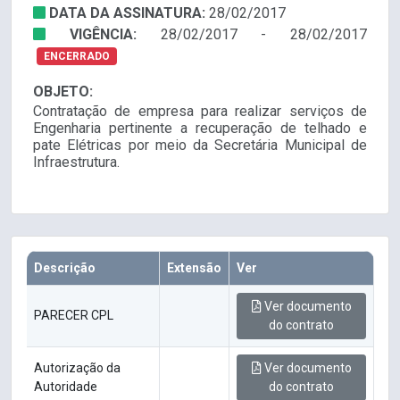
DATA DA ASSINATURA:
28/02/2017
VIGÊNCIA:
28/02/2017 - 28/02/2017
ENCERRADO
OBJETO:
Contratação de empresa para realizar serviços de
Engenharia pertinente a recuperação de telhado e
pate Elétricas por meio da Secretária Municipal de
Infraestrutura.
Descrição
Extensão
Ver
Ver documento
PARECER CPL
do contrato
Autorização da
Ver documento
Autoridade
do contrato