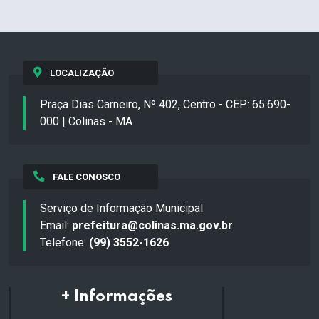
LOCALIZAÇÃO
Praça Dias Carneiro, Nº 402, Centro - CEP: 65.690-
000 | Colinas - MA
FALE CONOSCO
Serviço de Informação Municipal
Email:
prefeitura@colinas.ma.gov.br
Telefone:
(99) 3552-1626
+ Informações