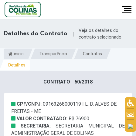
Veja os detalhes do
Detalhes do Contrato
|
contrato selecionado
inicio
Transparência
Contratos
Detalhes
CONTRATO - 60/2018
CPF/CNPJ:
09163268000119 | L. D. ALVES DE
FREITAS - ME
VALOR CONTRATADO:
R$ 76900
SECRETARIA:
SECRETARIA MUNICIPAL DE
ADMINISTRAÇÃO GERAL DE COLINAS