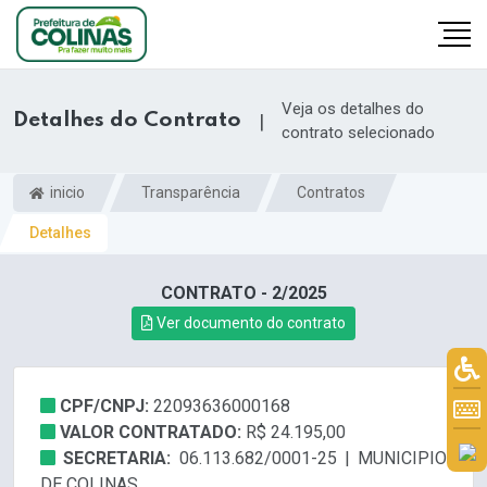
Veja os detalhes do
Detalhes do Contrato
|
contrato selecionado
inicio
Transparência
Contratos
Detalhes
CONTRATO - 2/2025
Ver documento do contrato
CPF/CNPJ:
22093636000168
VALOR CONTRATADO:
R$ 24.195,00
SECRETARIA:
06.113.682/0001-25 | MUNICIPIO
DE COLINAS