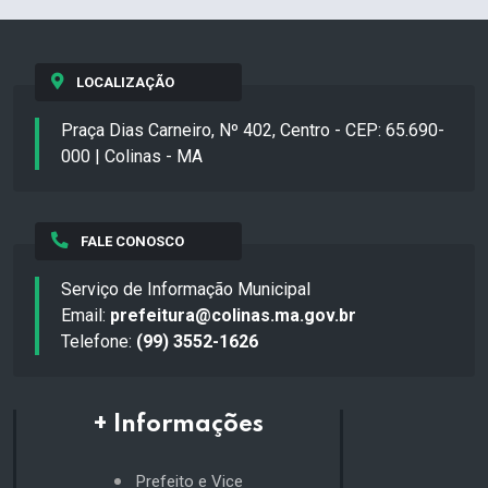
LOCALIZAÇÃO
Praça Dias Carneiro, Nº 402, Centro - CEP: 65.690-
000 | Colinas - MA
FALE CONOSCO
Serviço de Informação Municipal
Email:
prefeitura@colinas.ma.gov.br
Telefone:
(99) 3552-1626
+ Informações
Prefeito e Vice