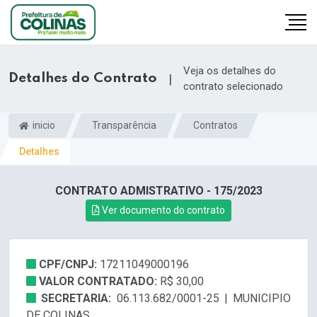
Veja os detalhes do
Detalhes do Contrato
|
contrato selecionado
inicio
Transparência
Contratos
Detalhes
CONTRATO ADMISTRATIVO - 175/2023
Ver documento do contrato
CPF/CNPJ:
17211049000196
VALOR CONTRATADO:
R$ 30,00
SECRETARIA:
06.113.682/0001-25 | MUNICIPIO
DE COLINAS