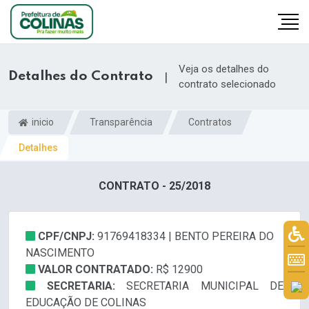
Veja os detalhes do
Detalhes do Contrato
|
contrato selecionado
inicio
Transparência
Contratos
Detalhes
CONTRATO - 25/2018
CPF/CNPJ:
91769418334 | BENTO PEREIRA DO
NASCIMENTO
VALOR CONTRATADO:
R$ 12900
SECRETARIA:
SECRETARIA MUNICIPAL DE
EDUCAÇÃO DE COLINAS