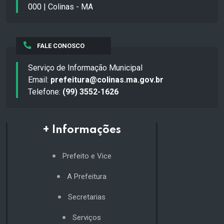
000 | Colinas - MA
FALE CONOSCO
Serviço de Informação Municipal
Email:
prefeitura@colinas.ma.gov.br
Telefone:
(99) 3552-1626
+ Informações
Prefeito e Vice
A Prefeitura
Secretarias
Serviços