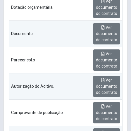
Ver
Dotação orçamentária
documento
do contrato
Ver
Documento
documento
do contrato
Ver
Parecer cpl.p
documento
do contrato
Ver
Autorização do Aditivo.
documento
do contrato
Ver
Comprovante de publicação
documento
do contrato