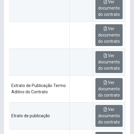
Ver
documento
do contrato
Ver
documento
do contrato
Ver
documento
do contrato
Ver
Extrato de Publicação Termo
documento
Aditivo do Contrato
do contrato
Ver
Etrato de publicação
documento
do contrato